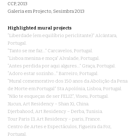
CCP, 2013
Galeria em Projecto, Sesimbra 2013
Highlighted mural projects
“Liberdade (em equilíbrio periclitante)” Alcântara,
Portugal.
“Tanto se me faz…” Carcavelos, Portugal.
“Lisboa menina e moça” Alvalade, Portugal.
“Antes perdida por aqui algures…” Graça, Portugal.
“Adoro estar sozinho…” Barreiro, Portugal.
“Mural comemorativo dos 150 anos da Abolição da Pena
de Morte em Portugal” Sta Apolónia, Lisboa, Portugal.
“Não te esqueças de ser FELIZ”, Viseu, Portugal.
Xucun, Art Residency – Shan Xi, China.
Djerbahood, Art Residency – Derba, Tunisia.
Tour Paris 13, Art Residency – paris, France.
Centro de Artes e Espectáculos, Figueira da Foz,
Portugal.