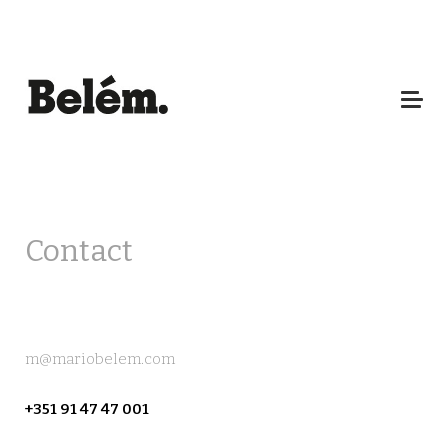
Contact
m@mariobelem.com
+351 91 47 47 001